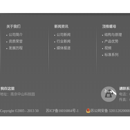
关于我们
新闻资讯
顶推螺母
公司简介
公司新闻
结构与原理
资质荣誉
行业新闻
产品优势
发展历程
媒体报道
视频
标准系列
地址：南京中山科技园
电话：02
传真：02
Copyright ©2005 - 2013 50
苏ICP备16016864号-1
苏公网安备 32011202000