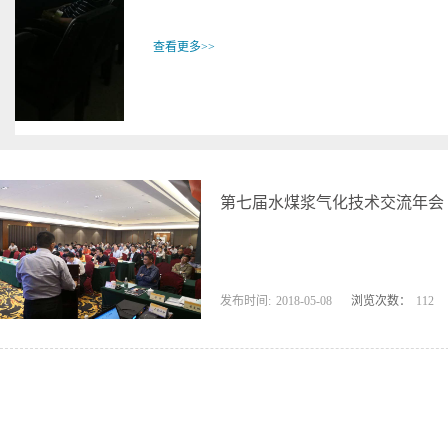
第七届水煤浆气化技术交流年会
发布时间:
2018
-
05
-
08
浏览次数：
112