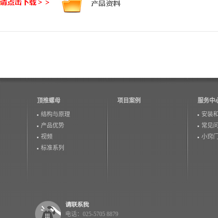
顶推螺母
项目案例
服务中
结构与原理
安装
产品优势
常见
视频
小窍
标准系列
电话：025-5705 8879