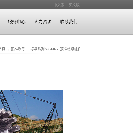
中文版
英文版
服务中心
人力资源
联系我们
首页
→
顶推螺母
→
标准系列
>
GMN-T顶推螺母组件