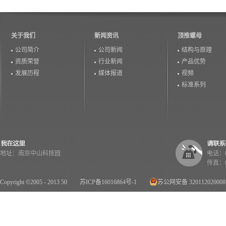
关于我们
新闻资讯
顶推螺母
公司简介
公司新闻
结构与原理
资质荣誉
行业新闻
产品优势
发展历程
媒体报道
视频
标准系列
地址：南京中山科技园
电话：02
传真：02
Copyright ©2005 - 2013 50
苏ICP备16016864号-1
苏公网安备 32011202000