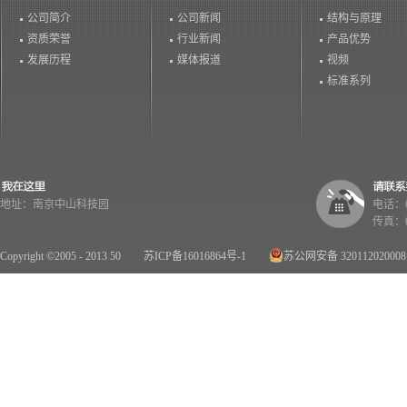
公司简介
公司新闻
结构与原理
资质荣誉
行业新闻
产品优势
发展历程
媒体报道
视频
标准系列
地址：南京中山科技园
电话：02
传真：02
Copyright ©2005 - 2013 50
苏ICP备16016864号-1
苏公网安备 32011202000