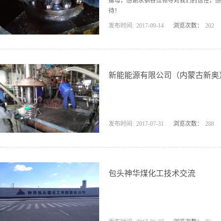
螺母，感谢永钢各位领导对我们的信任，感
待！
发布时间:
2017
-
09
-
14
浏览次数：
202
新能能源有限公司（内蒙古新奥
发布时间:
2017
-
07
-
31
浏览次数：
288
包头神华煤化工技术交流