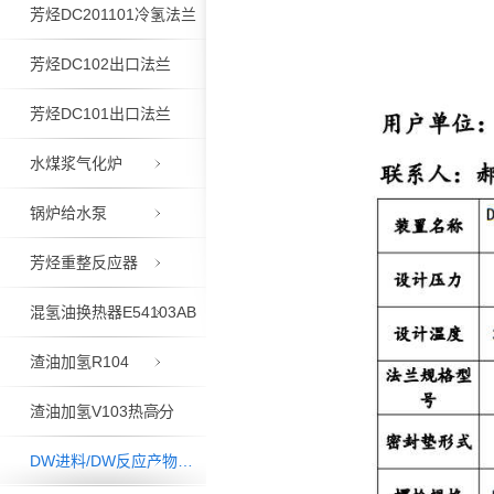
芳烃DC201101冷氢法兰
芳烃DC102出口法兰
芳烃DC101出口法兰
水煤浆气化炉
锅炉给水泵
芳烃重整反应器
混氢油换热器E54103AB
渣油加氢R104
渣油加氢V103热高分
DW进料/DW反应产物换热器