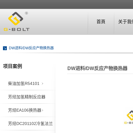
首頁
关于我
DW进料/DW反应产物换热器
项目案例
DW进料/DW反应产物换热器
CASE
柴油加氢R54101
芳烃加氢精制反应器
芳烃EA106换热器
芳烃DC201102冷氢法兰